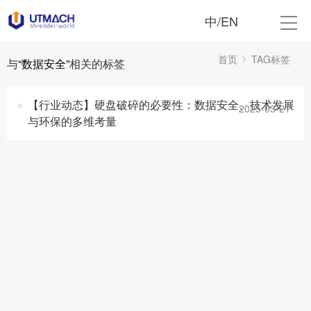
中
/
EN
首页
TAG标签
与
“数据安全”
相关的标签
【行业动态】硬盘破碎的必要性：数据安全、技术发展
2025-03-21
与环保的多维考量