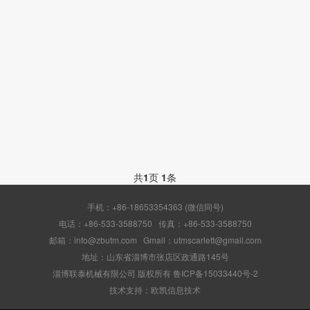
共
1
页
1
条
手机：+86-18653354363 (微信同号)
电话：+86-533-3588750 传真：+86-533-3588750
邮箱：info@zbutm.com Gmail：utmscarlett@gmail.com
地址：山东省淄博市张店区政通路145号
淄博联泰机械有限公司 版权所有 鲁ICP备15033440号-2
技术支持：
欧凯信息技术