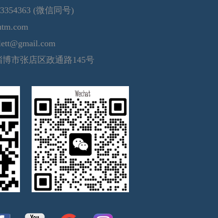
3354363 (微信同号)
tm.com
ett@gmail.com
博市张店区政通路145号