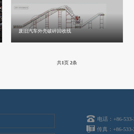
废旧汽车外壳破碎回收线
共
1
页
2
条
电话：+86-533-3
传真：+86-533-3