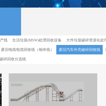
产线
生活垃圾(MSW)处理回收设备
大件垃圾破碎资源化处
废旧电线电缆回收线（铜米线）
废旧汽车外壳破碎回收线
破碎回收分选线