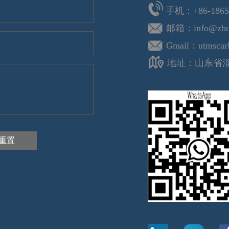
手机：+86-1865
邮箱：info@zbu
Gmail：utmscarl
地址：山东省淄